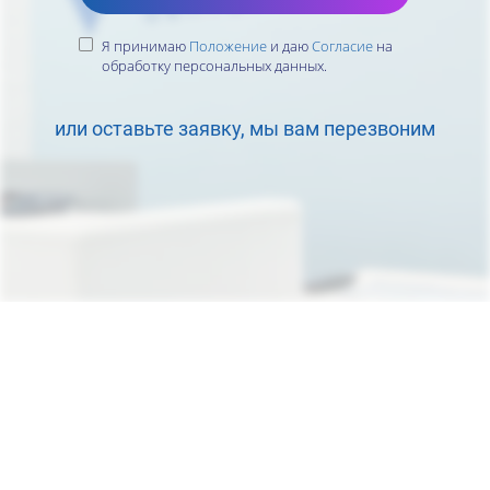
Я принимаю
Положение
и даю
Согласие
на
обработку персональных данных.
или оставьте заявку, мы вам перезвоним