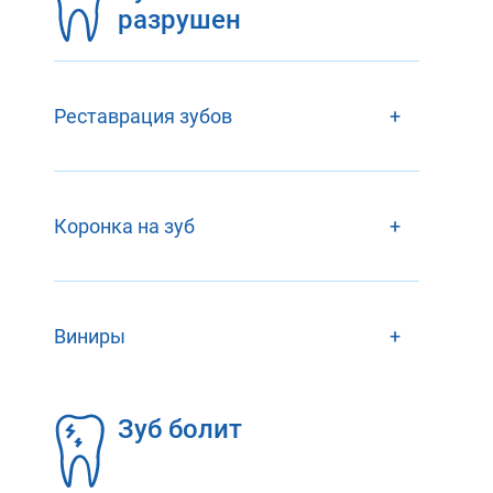
разрушен
Реставрация зубов
+
Коронка на зуб
+
Виниры
+
Зуб болит