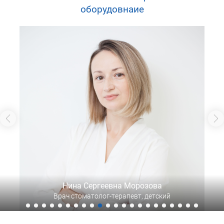
оборудовнаие
Нина Сергеевна Морозова
Врач стоматолог-терапевт, детский