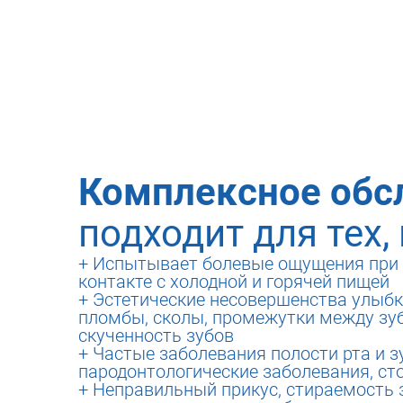
гигиена полости рта:
Этапы обследов
Комплексное обс
подходит для тех, 
+ Испытывает болевые ощущения при 
контакте с холодной и горячей пищей
+ Эстетические несовершенства улыбк
пломбы, сколы, промежутки между зу
скученность зубов
+ Частые заболевания полости рта и зу
пародонтологические заболевания, ст
+ Неправильный прикус, стираемость 