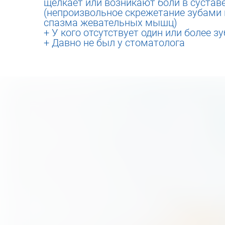
щелкает или возникают боли в суставе
(непроизвольное скрежетание зубами 
спазма жевательных мышц)
+ У кого отсутствует один или более з
+ Давно не был у стоматолога