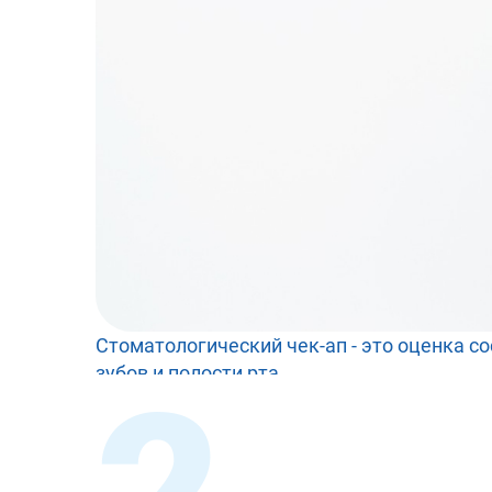
Стоматологический чек-ап - это оценка с
зубов и полости рта
Грамотная диагностика помогает постави
диагноз и сформировать схему лечения и
1. Профессиональная гигиена полости рта