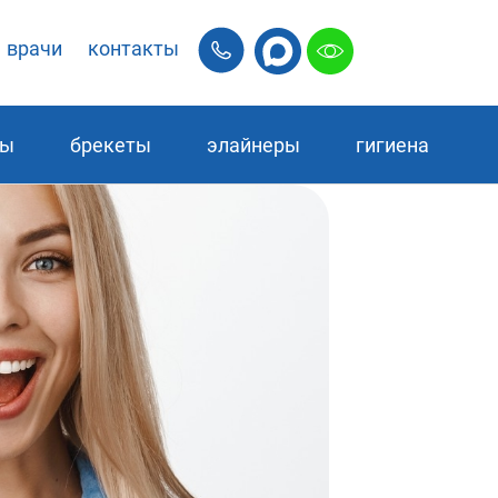
врачи
контакты
ры
брекеты
элайнеры
гигиена