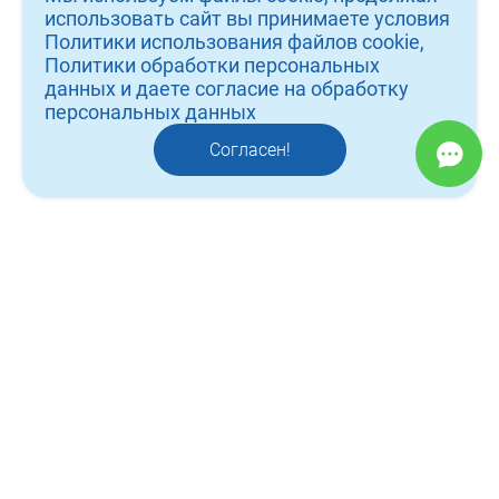
услуги
использовать сайт вы принимаете условия
Политики использования файлов cookie,
врачи
Политики обработки персональных
данных и даете согласие на обработку
работы
персональных данных
контакты
Согласен!
отзывы