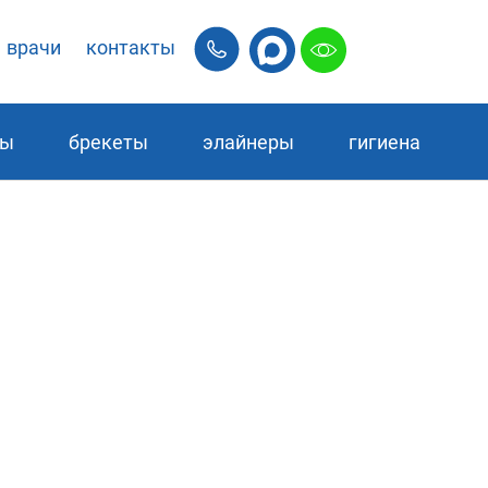
врачи
контакты
ры
брекеты
элайнеры
гигиена