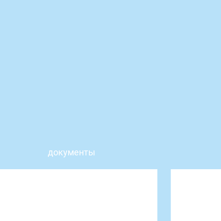
документы
отзывы
вакансии