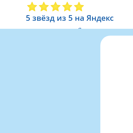
5 звёзд из 5 на Яндекс
читать отзывы на Яндекс