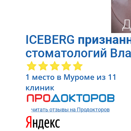
ICEBERG
признан
стоматологий Вл
1 место в Муроме из 11
клиник
читать отзывы на Продокторов