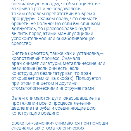
специальную насадку, чтобы пациент не
закрывал рот и не создавалось
таким образом препятствий во время
процедуры. Скажем сразу, что снимать
брекеты не больно! Но если вы слишком
волнуетесь, то целесообразно будет
выпить перед этими манипуляциями
успокоительное или обезболивающее
средство
Снятие брекетов, также как и установка,—
кропотливый процесс. Сначала
врач снимет лигатуры, металлические или
резиновые (если они есть; если
конструкция безлигатурная, то врач
открывает замки на скобах). Пользуется
при этом пинцетом и другими
стоматологическими инструментами
Затем снимаются дуги, оказывавшие на
протяжении всего процесса лечения
давление на зубы и соединяющие всю
конструкцию воедино​
Брекеты-«замочки» снимаются при помощи
специальных стоматологических