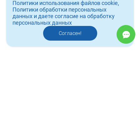
Политики использования файлов cookie,
врачи
Политики обработки персональных
данных и даете согласие на обработку
работы
персональных данных
контакты
Согласен!
отзывы