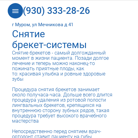
8 (930) 333-28-26
г Муром, ул Мечникова д 41
Снятие
брекет-системы
Снятие брекетов - самый долгожданный
момент в жизни пациента. Позади долгое
лечение и теперь можно наконец-то
пожинать приятные плоды, как
то: красивая улыбка и ровные здоровые
зубы
Процедура снятия брекетов занимает
около получаса-часа. Дольше всего длится
процедура удаления из ротовой полости
лингвальных брекетов, крепящихся на
внутреннюю сторону зубных рядов, такая
процедура требует высокого врачебного
мастерства
Непосредственно перед снятием врач-
ортодонт ставит пациенту на губы