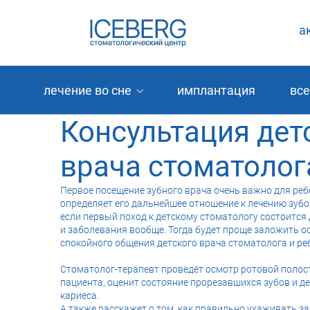
а
лечение во сне
имплантация
все
Консультация дет
врача стоматоло
Первое посещение зубного врача очень важно для ребе
определяет его дальнейшее отношение к лечению зубов
если первый поход к детскому стоматологу состоится
и заболевания вообще. Тогда будет проще заложить о
спокойного общения детского врача стоматолога и ре
Стоматолог-терапевт проведёт осмотр ротовой полос
пациента, оценит состояние прорезавшихся зубов и де
кариеса.
А также расскажет о том, как правильно ухаживать за