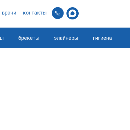
врачи
контакты
ры
брекеты
элайнеры
гигиена