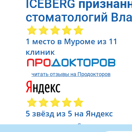
ICEBERG
признан
стоматологий Вл
1 место в Муроме из 11
клиник
читать отзывы на Продокторов
5 звёзд из 5 на Яндекс
читать отзывы на Яндекс