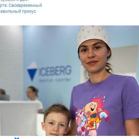
 рта. Своевременный
равильный прикус