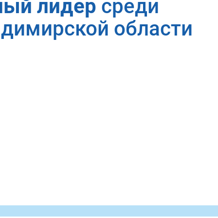
ный лидер
среди
адимирской области
Записаться на консультацию