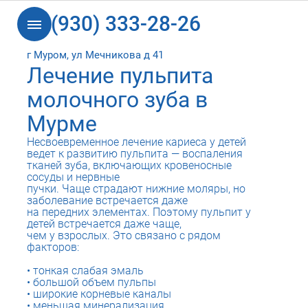
8 (930) 333-28-26
г Муром, ул Мечникова д 41
Лечение пульпита
молочного зуба в
Мурме
Несвоевременное лечение кариеса у детей
ведет к развитию пульпита — воспаления
тканей зуба, включающих кровеносные
сосуды и нервные
пучки. Чаще страдают нижние моляры, но
заболевание встречается даже
на передних элементах. Поэтому пульпит у
детей встречается даже чаще,
чем у взрослых. Это связано с рядом
факторов:
тонкая слабая эмаль
большой объем пульпы
широкие корневые каналы
меньшая минерализация