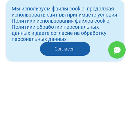
о нас
Мы используем файлы cookie, продолжая
услуги
использовать сайт вы принимаете условия
Политики использования файлов cookie,
врачи
Политики обработки персональных
данных и даете согласие на обработку
работы
персональных данных
контакты
Согласен!
отзывы