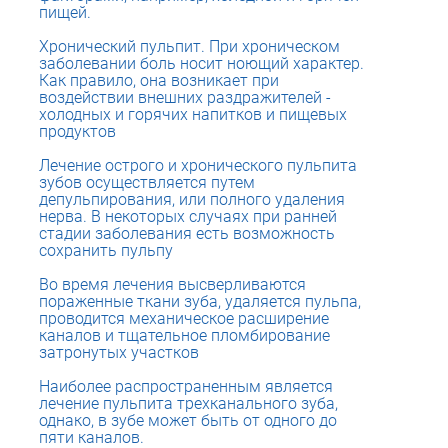
пищей.
Хронический пульпит. При хроническом
заболевании боль носит ноющий характер.
Как правило, она возникает при
воздействии внешних раздражителей -
холодных и горячих напитков и пищевых
продуктов
Лечение острого и хронического пульпита
зубов осуществляется путем
депульпирования, или полного удаления
нерва. В некоторых случаях при ранней
стадии заболевания есть возможность
сохранить пульпу
Во время лечения высверливаются
пораженные ткани зуба, удаляется пульпа,
проводится механическое расширение
каналов и тщательное пломбирование
затронутых участков
Наиболее распространенным является
лечение пульпита трехканального зуба,
однако, в зубе может быть от одного до
пяти каналов.