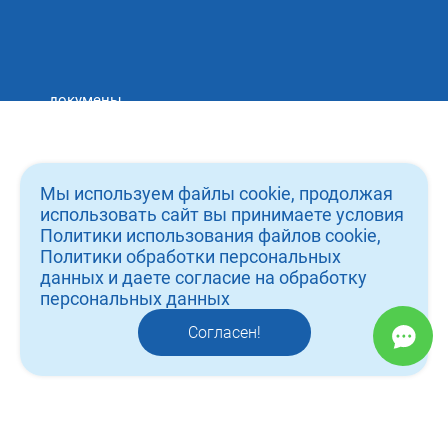
докумены
вакансии
о нас
Мы используем файлы cookie, продолжая
услуги
использовать сайт вы принимаете условия
Политики использования файлов cookie,
врачи
Политики обработки персональных
данных и даете согласие на обработку
работы
персональных данных
контакты
Согласен!
отзывы