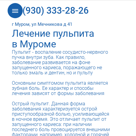
8 (930) 333-28-26
г Муром, ул Мечникова д 41
Лечение пульпита
в Муроме
Пульпит - воспаление сосудисто-нервного
пучка внутри зуба. Как правило,
заболевание развивается на фоне
запущенного кариеса, поражающего не
только эмаль и дентин, но и пульпу
Основным симптомом пульпита является
зубная боль. Ее характер и способы
лечения зависят от формы заболевания
Острый пульпит. Данная форма
заболевания характеризуется острой
приступообразной болью, усиливающейся
в ночное время. Это отличает пульпит от
запущенного кариеса: при наличии
последнего боль провоцируется внешними
факторами, например, холодной и горячей