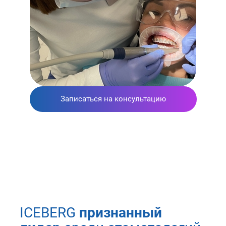
Записаться на консультацию
ICEBERG
признанный