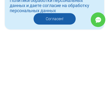
Политики обработки персональных
данных и даете согласие на обработку
работы
персональных данных
контакты
Согласен!
отзывы