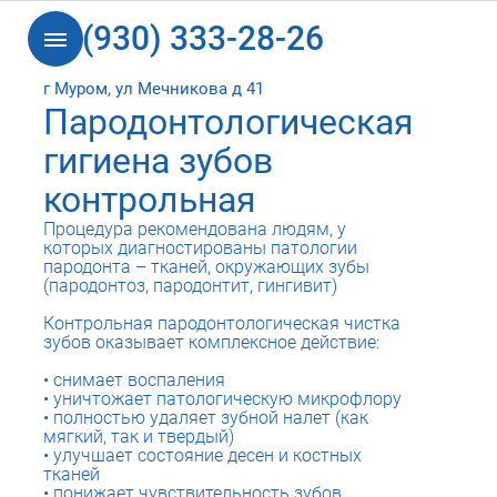
8 (930) 333-28-26
г Муром, ул Мечникова д 41
Пародонтологическая
гигиена зубов
контрольная
Процедура рекомендована людям, у
которых диагностированы патологии
пародонта – тканей, окружающих зубы
(пародонтоз, пародонтит, гингивит)
Контрольная пародонтологическая чистка
зубов оказывает комплексное действие:
снимает воспаления
уничтожает патологическую микрофлору
полностью удаляет зубной налет (как
мягкий, так и твердый)
улучшает состояние десен и костных
тканей
понижает чувствительность зубов