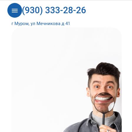
8 (930) 333-28-26
г Муром, ул Мечникова д 41