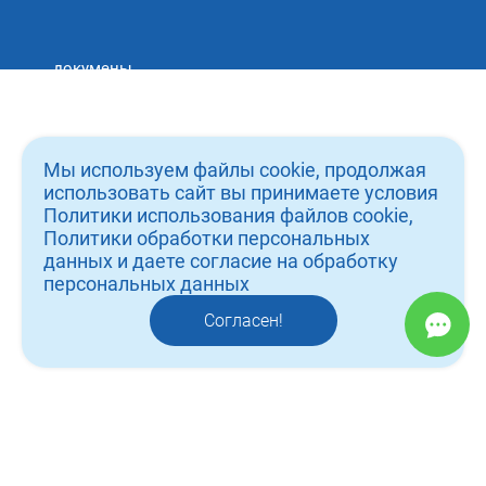
докумены
вакансии
о нас
Мы используем файлы cookie, продолжая
услуги
использовать сайт вы принимаете условия
Политики использования файлов cookie,
врачи
Политики обработки персональных
данных и даете согласие на обработку
работы
персональных данных
контакты
Согласен!
отзывы