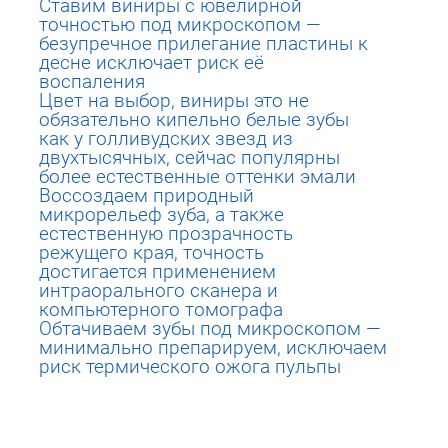
Ставим виниры с ювелирной
точностью под микроскопом —
безупречное прилегание пластины к
десне исключает риск её
воспаления
Цвет на выбор, виниры это не
обязательно кипельно белые зубы
как у голливудских звезд из
двухтысячных, сейчас популярны
более естественные оттенки эмали
Воссоздаем природный
микрорельеф зуба, а также
естественную прозрачность
режущего края, точность
достигается применением
интраорального сканера и
компьютерного томографа
Обтачиваем зубы под микроскопом —
минимально препарируем, исключаем
риск термического ожога пульпы