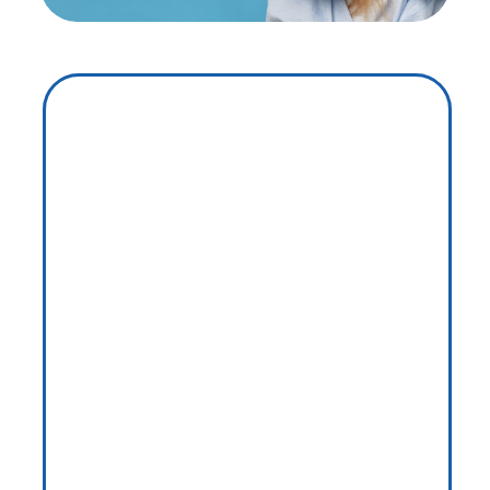
Быстрый и
долговременный
результат для вашей
красивой улыбки
Современные технологии
и квалифицированные
специалисты, гарантируем
лучший результат