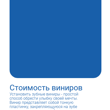
Стоимость виниров
Установить зубные виниры - простой
способ обрести улыбку своей мечты.
Винир представляет собой тонкую
пластинку, закрепляющуюся на зубе