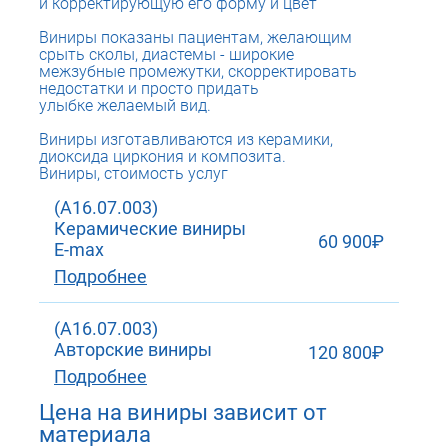
и корректирующую его форму и цвет
Виниры показаны пациентам, желающим
срыть сколы, диастемы - широкие
межзубные промежутки, скорректировать
недостатки и просто придать
улыбке желаемый вид.
Виниры изготавливаются из керамики,
диоксида циркония и композита.
Виниры, стоимость услуг
(A16.07.003)
Керамические виниры
60 900₽
E-max
Подробнее
(A16.07.003)
Авторские виниры
120 800₽
Подробнее
Цена на виниры зависит от
материала